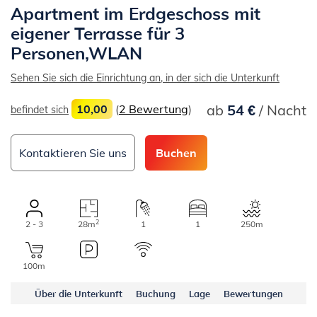
Apartment im Erdgeschoss mit
eigener Terrasse für 3
Personen,WLAN
Sehen Sie sich die Einrichtung an, in der sich die Unterkunft
ab
54 €
/ Nacht
10,00
(
2 Bewertung
)
befindet sich
Kontaktieren Sie uns
Buchen
2
2 - 3
28m
1
1
250m
100m
Über die Unterkunft
Buchung
Lage
Bewertungen