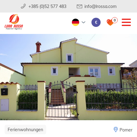
+385 (0)52 577 483
info@lrossa.com
0
€
Ferienwohnungen
Pomer