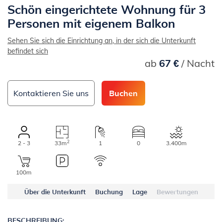
Schön eingerichtete Wohnung für 3
Personen mit eigenem Balkon
Sehen Sie sich die Einrichtung an, in der sich die Unterkunft
befindet sich
ab
67 €
/ Nacht
Kontaktieren Sie uns
Buchen
2
2 - 3
33m
1
0
3.400m
100m
Über die Unterkunft
Buchung
Lage
Bewertungen
BESCHREIBUNG: