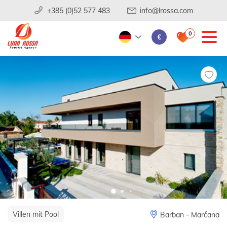
+385 (0)52 577 483
info@lrossa.com
0
€
Villen mit Pool
Barban - Marčana