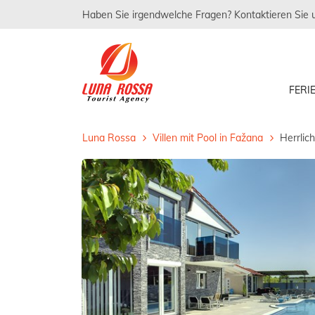
Haben Sie irgendwelche Fragen? Kontaktieren Sie 
FER
Luna Rossa
Villen mit Pool in Fažana
Herrlic