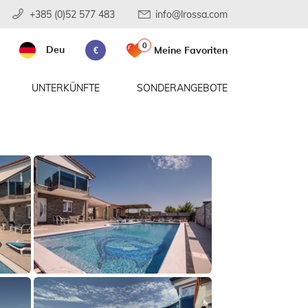
+385 (0)52 577 483
info@lrossa.com
0
Deu
Meine Favoriten
€
UNTERKÜNFTE
SONDERANGEBOTE