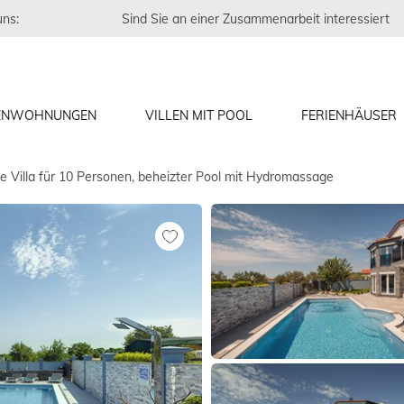
uns:
Sind Sie an einer Zusammenarbeit interessiert
IENWOHNUNGEN
VILLEN MIT POOL
FERIENHÄUSER
he Villa für 10 Personen, beheizter Pool mit Hydromassage