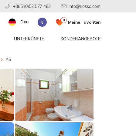
+385 (0)52 577 483
info@lrossa.com
0
Deu
Meine Favoriten
€
UNTERKÜNFTE
SONDERANGEBOTE
A6