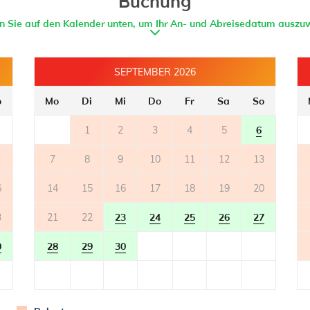
Buchung
en Sie auf den Kalender unten, um Ihr An- und Abreisedatum auszu
SEPTEMBER 2026
o
Mo
Di
Mi
Do
Fr
Sa
So
1
2
3
4
5
6
7
8
9
10
11
12
13
6
14
15
16
17
18
19
20
3
21
22
23
24
25
26
27
0
28
29
30