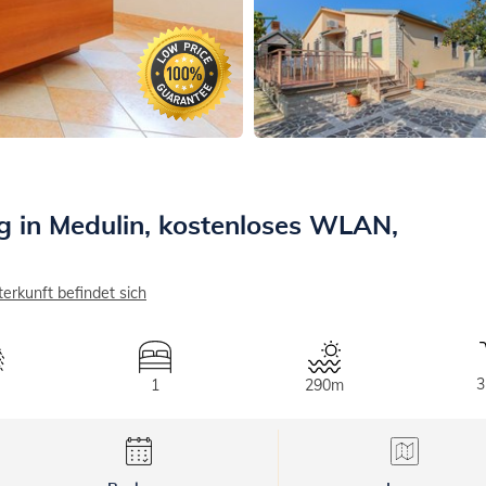
in Medulin, kostenloses WLAN,
terkunft befindet sich
3
1
290m