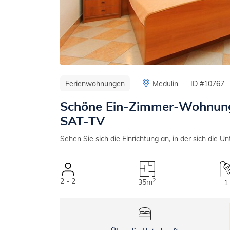
Ferienwohnungen
Medulin
ID #10767
Schöne Ein-Zimmer-Wohnung 
SAT-TV
Sehen Sie sich die Einrichtung an, in der sich die Un
2 - 2
2
35m
1