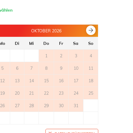
wählen
OKTOBER 2026
Mo
Di
Mi
Do
Fr
Sa
So
Mo
Di
1
2
3
4
5
6
7
8
9
10
11
2
3
12
13
14
15
16
17
18
9
10
19
20
21
22
23
24
25
16
17
26
27
28
29
30
31
23
24
30