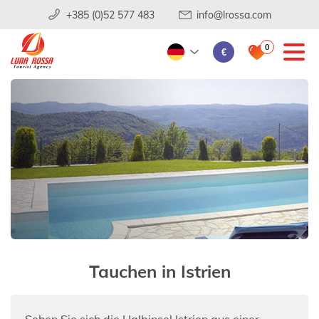
+385 (0)52 577 483
info@lrossa.com
0
€
Tauchen in Istrien
Sehen Sie sich die Halbinsel Istrien aus einer