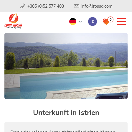
+385 (0)52 577 483
info@lrossa.com
0
€
Unterkunft in Istrien
Dank der reichen Auswahlmöglichkeiten können